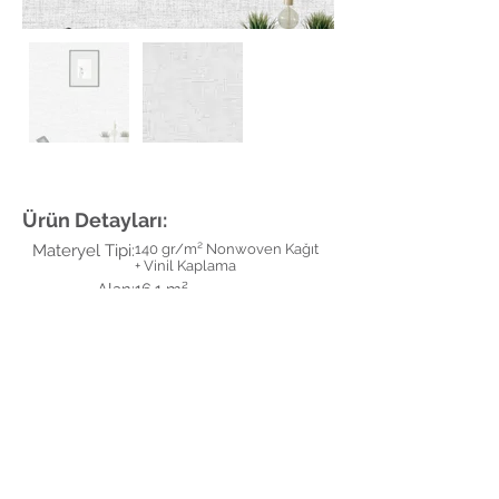
Ürün Detayları:
Materyel Tipi:
140 gr/m² Nonwoven Kağıt
+ Vinil Kaplama
Alan:
16,1 m²
Genişlik:
91 cm
Uzunluk:
16,1 m
Renkler:
Grey