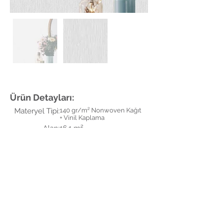
Ürün Detayları:
Materyel Tipi:
140 gr/m² Nonwoven Kağıt
+ Vinil Kaplama
Alan:
16,1 m²
Genişlik:
91 cm
Uzunluk:
16,1 m
Renkler:
Grey, Silver Glitter