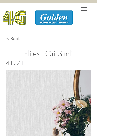
< Back
Elites - Gri Simli
41271