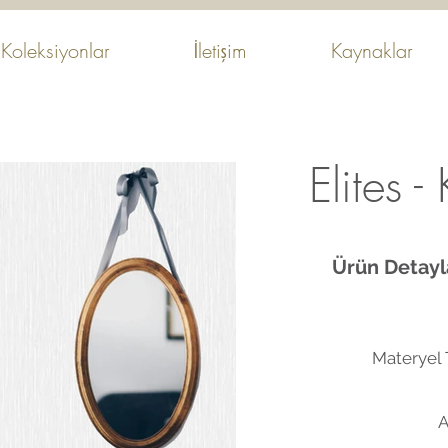
Koleksiyonlar
İletişim
Kaynaklar
Elites -
Ürün Detayla
Materyel T
A