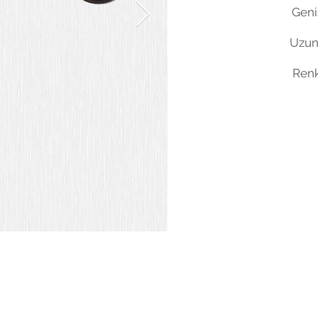
Geniş
Uzun
Renk