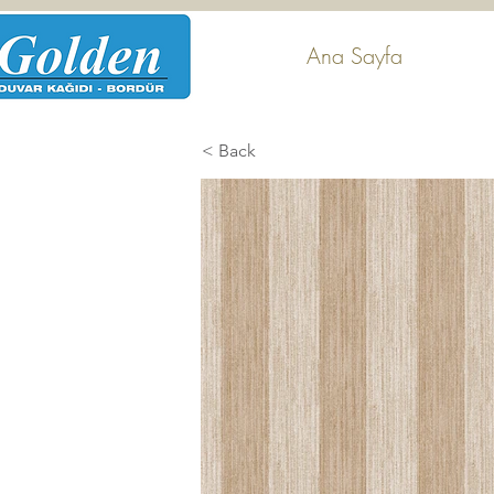
Ana Sayfa
< Back