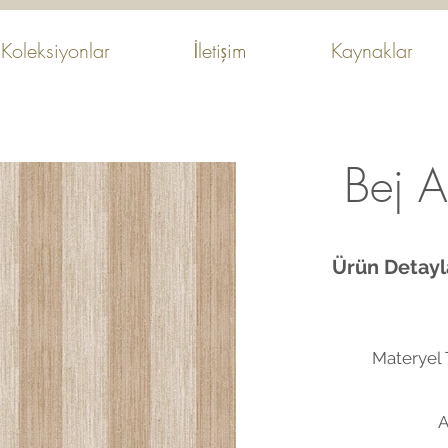
Koleksiyonlar
İletişim
Kaynaklar
Bej Al
Ürün Detayla
Materyel T
A