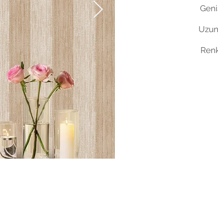
Geniş
Uzun
Renk