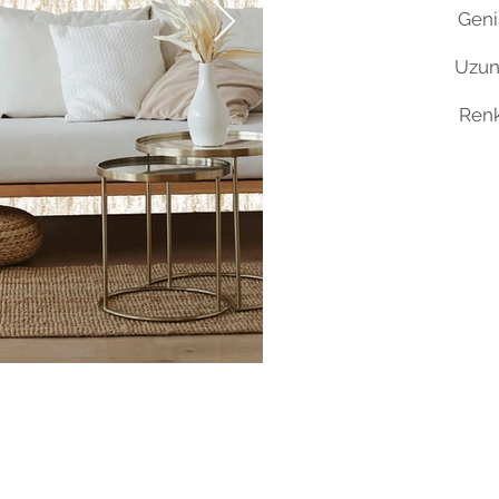
Geniş
Uzun
Renk