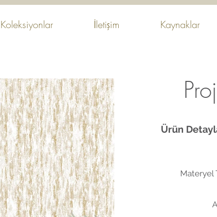
Koleksiyonlar
İletişim
Kaynaklar
Pro
Ürün Detayla
Materyel T
A