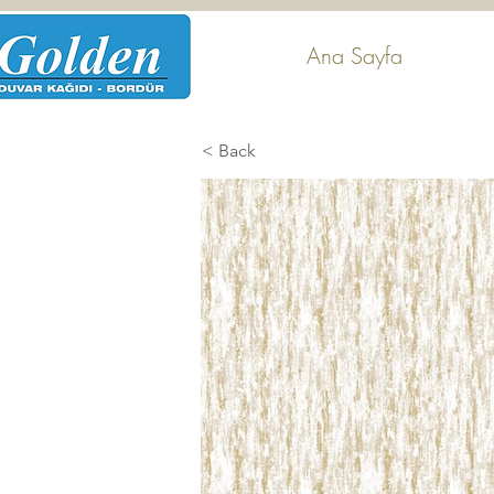
Ana Sayfa
< Back