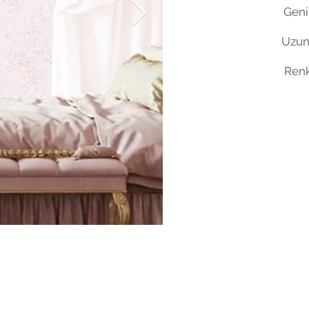
Geniş
Uzun
Renk