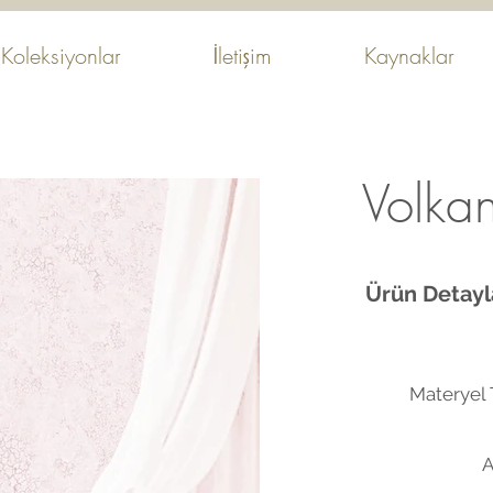
Koleksiyonlar
İletişim
Kaynaklar
Volka
Ürün Detayla
Materyel T
A