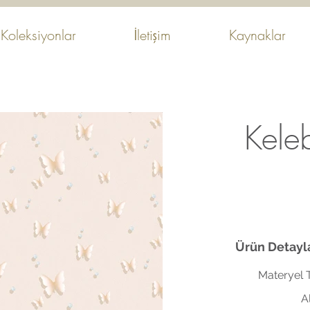
Koleksiyonlar
İletişim
Kaynaklar
Keleb
Ürün Detayla
Materyel T
A