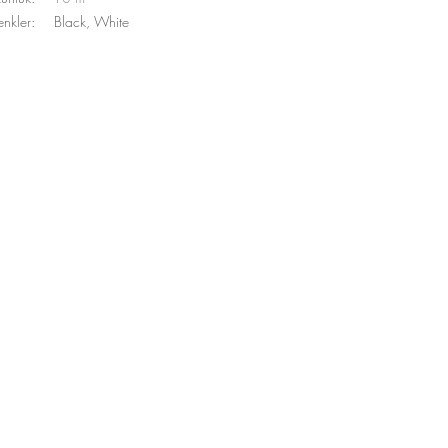
enkler:
Black, White