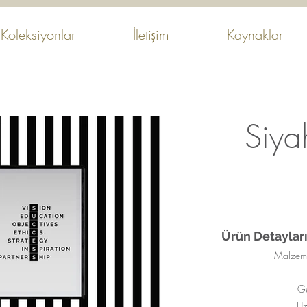
Koleksiyonlar
İletişim
Kaynaklar
Siya
Ürün Detayları
Malzeme
Ge
Uz