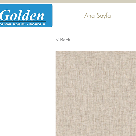
Ana Sayfa
< Back