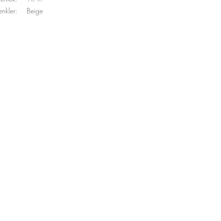
enkler:
Beige