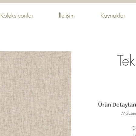
Koleksiyonlar
İletişim
Kaynaklar
Teks
Ürün Detayları
Malzeme
Ge
Uz