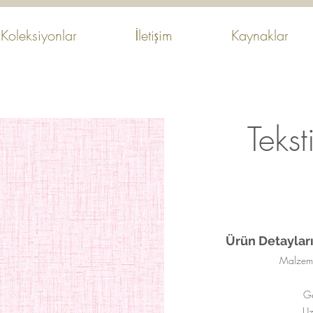
Koleksiyonlar
İletişim
Kaynaklar
Tekst
Ürün Detayları
Malzeme
Ge
Uz